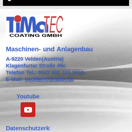
Maschinen- und Anlagenbau
A-9220 Velden(Austria)
Klagenfurter Straße 45c
Telefon Tel.: 0043 680 333 2818
E-Mail:
tischler@timatec.at
Youtube
Datenschutzerklärung